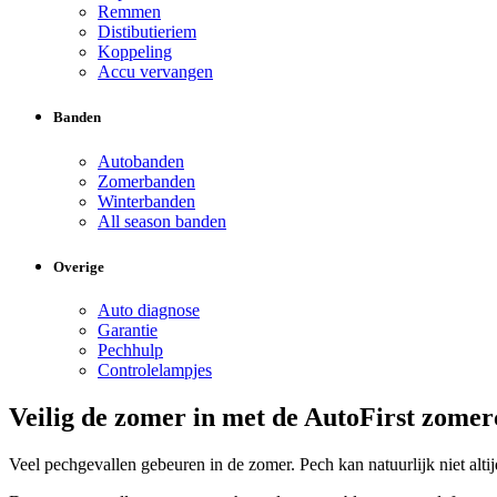
Remmen
Distibutieriem
Koppeling
Accu vervangen
Banden
Autobanden
Zomerbanden
Winterbanden
All season banden
Overige
Auto diagnose
Garantie
Pechhulp
Controlelampjes
Veilig de zomer in met de AutoFirst zome
Veel pechgevallen gebeuren in de zomer. Pech kan natuurlijk niet a