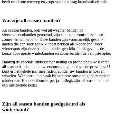
heeft een korte remweg en zorgt voor een laag brandstofverbruik.
Wat zijn all season banden?
All season banden, ook wel all weather banden of
vierseizoenenbanden genoemd, zijn een compromis tussen een
zomer- en winterband. Deze banden zijn voornamelijk geschikt
landen die een soortgelijk klimaat hebben als Nederland. Voor
wintersport zijn deze banden minder geschikt. In dit geval is de
keuze voor aparte winterbanden en zomerbanden de veiligste optie.
Dankzij de speciale rubbersamenstelling en profielopbouw leveren
all season banden in alle weersomstandigheden goede prestaties. U
kunt er het gehele jaar mee rijden, zonder uw banden te hoeven
wisselen. Wanneer u niet vaak bij winterse omstandigheden rijdt en
minder dan 10.000 kilometer per jaar aflegt, zijn all season banden
een uitstekende keuze.
Zijn all season banden goedgekeurd als
winterband?