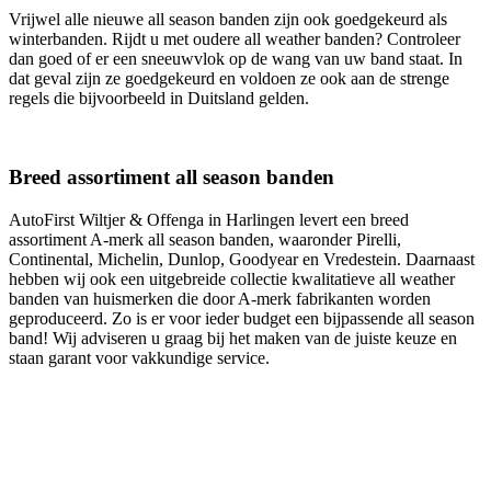
Vrijwel alle nieuwe all season banden zijn ook goedgekeurd als
winterbanden. Rijdt u met oudere all weather banden? Controleer
dan goed of er een sneeuwvlok op de wang van uw band staat. In
dat geval zijn ze goedgekeurd en voldoen ze ook aan de strenge
regels die bijvoorbeeld in Duitsland gelden.
Breed assortiment all season banden
AutoFirst Wiltjer & Offenga in Harlingen levert een breed
assortiment A-merk all season banden, waaronder Pirelli,
Continental, Michelin, Dunlop, Goodyear en Vredestein. Daarnaast
hebben wij ook een uitgebreide collectie kwalitatieve all weather
banden van huismerken die door A-merk fabrikanten worden
geproduceerd. Zo is er voor ieder budget een bijpassende all season
band! Wij adviseren u graag bij het maken van de juiste keuze en
staan garant voor vakkundige service.