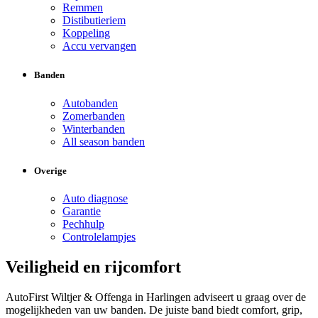
Remmen
Distibutieriem
Koppeling
Accu vervangen
Banden
Autobanden
Zomerbanden
Winterbanden
All season banden
Overige
Auto diagnose
Garantie
Pechhulp
Controlelampjes
Veiligheid en rijcomfort
AutoFirst Wiltjer & Offenga in Harlingen adviseert u graag over de
mogelijkheden van uw banden. De juiste band biedt comfort, grip,