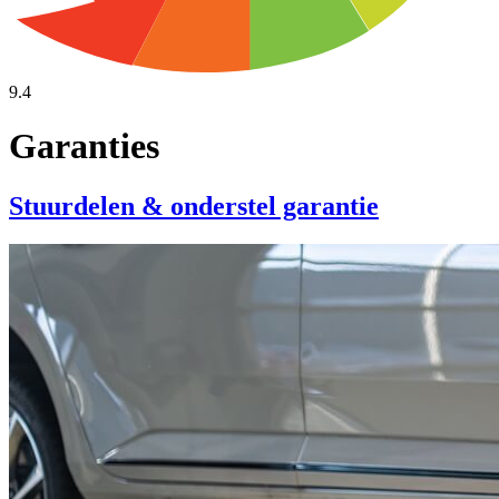
9.4
Garanties
Stuurdelen & onderstel garantie