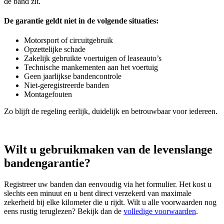
de band zit.
De garantie geldt niet in de volgende situaties:
Motorsport of circuitgebruik
Opzettelijke schade
Zakelijk gebruikte voertuigen of leaseauto’s
Technische mankementen aan het voertuig
Geen jaarlijkse bandencontrole
Niet‑geregistreerde banden
Montagefouten
Zo blijft de regeling eerlijk, duidelijk en betrouwbaar voor iedereen.
Wilt u gebruikmaken van de levenslange
bandengarantie?
Registreer uw banden dan eenvoudig via het formulier. Het kost u
slechts een minuut en u bent direct verzekerd van maximale
zekerheid bij elke kilometer die u rijdt. Wilt u alle voorwaarden nog
eens rustig teruglezen? Bekijk dan de
volledige voorwaarden
.