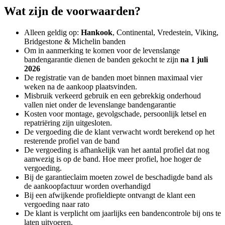
Wat zijn de voorwaarden?
Alleen geldig op:
Hankook
, Continental, Vredestein, Viking,
Bridgestone & Michelin banden
Om in aanmerking te komen voor de levenslange
bandengarantie dienen de banden gekocht te zijn
na 1 juli
2026
De registratie van de banden moet binnen maximaal vier
weken na de aankoop plaatsvinden.
Misbruik verkeerd gebruik en een gebrekkig onderhoud
vallen niet onder de levenslange bandengarantie
Kosten voor montage, gevolgschade, persoonlijk letsel en
repatriëring zijn uitgesloten.
De vergoeding die de klant verwacht wordt berekend op het
resterende profiel van de band
De vergoeding is afhankelijk van het aantal profiel dat nog
aanwezig is op de band. Hoe meer profiel, hoe hoger de
vergoeding.
Bij de garantieclaim moeten zowel de beschadigde band als
de aankoopfactuur worden overhandigd
Bij een afwijkende profieldiepte ontvangt de klant een
vergoeding naar rato
De klant is verplicht om jaarlijks een bandencontrole bij ons te
laten uitvoeren.