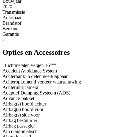
Bouwjaar
2020
Transmissie
Automaat
Brandstof
Benzine
Garantie
-
Opties en Accessoires
"Lichtmetalen velgen 16"""
Accident Avoidance System
Achterbank in delen neerklapbaar
Achteropkomend verkeer waarschuwing
Achteruitrijcamera
Adaptief Demping Systeem (ADS)
Advance-pakket
Airbag(s) hoofd achter
Airbag(s) hoofd voor
Airbag(s) side voor
Airbag bestuurder
Airbag passagier
Airco automatisch
Alarm klasse 3