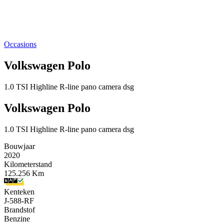
Occasions
Volkswagen Polo
1.0 TSI Highline R-line pano camera dsg
Volkswagen Polo
1.0 TSI Highline R-line pano camera dsg
Bouwjaar
2020
Kilometerstand
125.256 Km
Kenteken
J-588-RF
Brandstof
Benzine