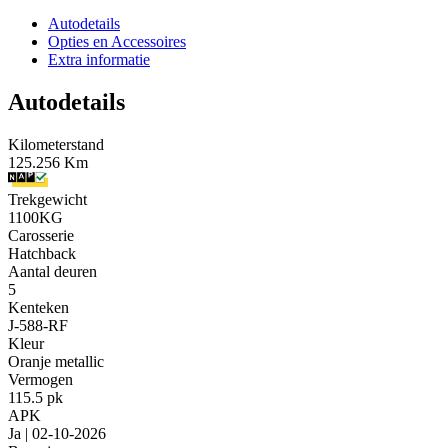
Autodetails
Opties en Accessoires
Extra informatie
Autodetails
Kilometerstand
125.256 Km
Trekgewicht
1100KG
Carosserie
Hatchback
Aantal deuren
5
Kenteken
J-588-RF
Kleur
Oranje metallic
Vermogen
115.5 pk
APK
Ja | 02-10-2026