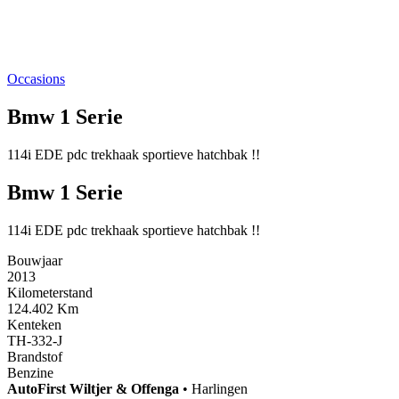
Occasions
Bmw 1 Serie
114i EDE pdc trekhaak sportieve hatchbak !!
Bmw 1 Serie
114i EDE pdc trekhaak sportieve hatchbak !!
Bouwjaar
2013
Kilometerstand
124.402 Km
Kenteken
TH-332-J
Brandstof
Benzine
AutoFirst
Wiltjer & Offenga
•
Harlingen