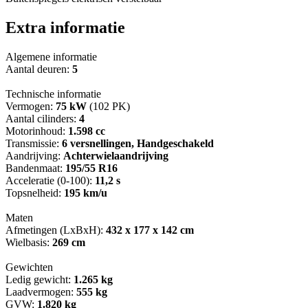
Extra informatie
Algemene informatie
Aantal deuren:
5
Technische informatie
Vermogen:
75 kW
(102 PK)
Aantal cilinders:
4
Motorinhoud:
1.598 cc
Transmissie:
6 versnellingen, Handgeschakeld
Aandrijving:
Achterwielaandrijving
Bandenmaat:
195/55 R16
Acceleratie (0-100):
11,2 s
Topsnelheid:
195 km/u
Maten
Afmetingen (LxBxH):
432 x 177 x 142 cm
Wielbasis:
269 cm
Gewichten
Ledig gewicht:
1.265 kg
Laadvermogen:
555 kg
GVW:
1.820 kg