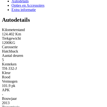
Autodetails
Opties en Accessoires
Extra informatie
Autodetails
Kilometerstand
124.402 Km
Trekgewicht
1200KG
Carosserie
Hatchback
Aantal deuren
5
Kenteken
TH-332-J
Kleur
Rood
Vermogen
101.9 pk
APK
-
Bouwjaar
2013