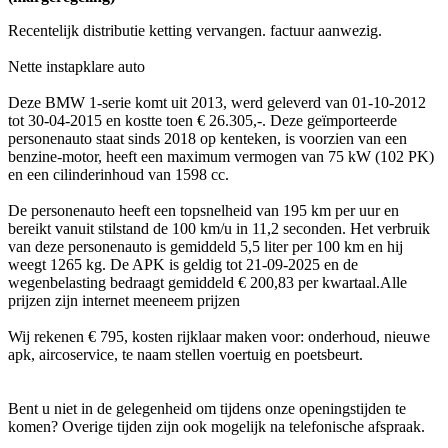
Recentelijk distributie ketting vervangen. factuur aanwezig.
Nette instapklare auto
Deze BMW 1-serie komt uit 2013, werd geleverd van 01-10-2012
tot 30-04-2015 en kostte toen € 26.305,-. Deze geïmporteerde
personenauto staat sinds 2018 op kenteken, is voorzien van een
benzine-motor, heeft een maximum vermogen van 75 kW (102 PK)
en een cilinderinhoud van 1598 cc.
De personenauto heeft een topsnelheid van 195 km per uur en
bereikt vanuit stilstand de 100 km/u in 11,2 seconden. Het verbruik
van deze personenauto is gemiddeld 5,5 liter per 100 km en hij
weegt 1265 kg. De APK is geldig tot 21-09-2025 en de
wegenbelasting bedraagt gemiddeld € 200,83 per kwartaal.Alle
prijzen zijn internet meeneem prijzen
Wij rekenen € 795, kosten rijklaar maken voor: onderhoud, nieuwe
apk, aircoservice, te naam stellen voertuig en poetsbeurt.
Bent u niet in de gelegenheid om tijdens onze openingstijden te
komen? Overige tijden zijn ook mogelijk na telefonische afspraak.