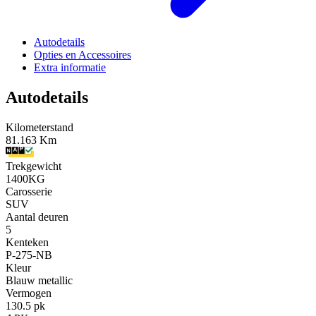
Autodetails
Opties en Accessoires
Extra informatie
Autodetails
Kilometerstand
81.163 Km
Trekgewicht
1400KG
Carosserie
SUV
Aantal deuren
5
Kenteken
P-275-NB
Kleur
Blauw metallic
Vermogen
130.5 pk