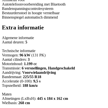
Autotelefoonvoorbereiding met Bluetooth
Bandenspanningscontrolesysteem
Bestuurdersstoel in hoogte verstelbaar
Binnenspiegel automatisch dimmend
Extra informatie
Algemene informatie
Aantal deuren:
5
Technische informatie
Vermogen:
96 kW
(131 PK)
Aantal cilinders:
3
Motorinhoud:
1.199 cc
Transmissie:
6 versnellingen, Handgeschakeld
Aandrijving:
Voorwielaandrijving
Bandenmaat:
225/55 R18
Acceleratie (0-100):
9,5 s
Topsnelheid:
188 km/u
Maten
Afmetingen (LxBxH):
445 x 184 x 162 cm
Wielbasis:
268 cm