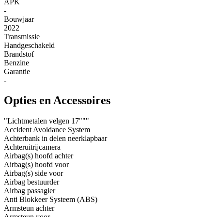
APK
-
Bouwjaar
2022
Transmissie
Handgeschakeld
Brandstof
Benzine
Garantie
-
Opties en Accessoires
"Lichtmetalen velgen 17"""
Accident Avoidance System
Achterbank in delen neerklapbaar
Achteruitrijcamera
Airbag(s) hoofd achter
Airbag(s) hoofd voor
Airbag(s) side voor
Airbag bestuurder
Airbag passagier
Anti Blokkeer Systeem (ABS)
Armsteun achter
Armsteun voor