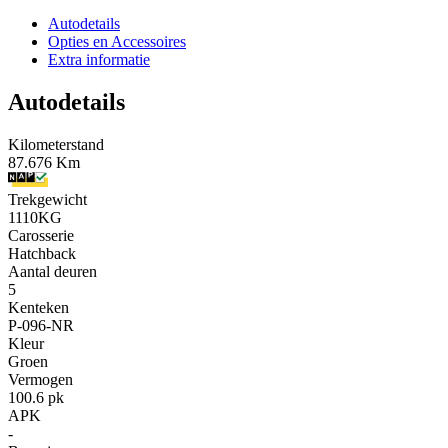
Autodetails
Opties en Accessoires
Extra informatie
Autodetails
Kilometerstand
87.676 Km
Trekgewicht
1110KG
Carosserie
Hatchback
Aantal deuren
5
Kenteken
P-096-NR
Kleur
Groen
Vermogen
100.6 pk
APK
-