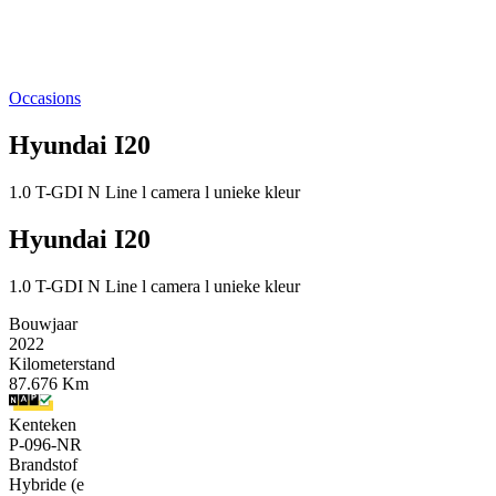
Occasions
Hyundai I20
1.0 T-GDI N Line l camera l unieke kleur
Hyundai I20
1.0 T-GDI N Line l camera l unieke kleur
Bouwjaar
2022
Kilometerstand
87.676 Km
Kenteken
P-096-NR
Brandstof
Hybride (e