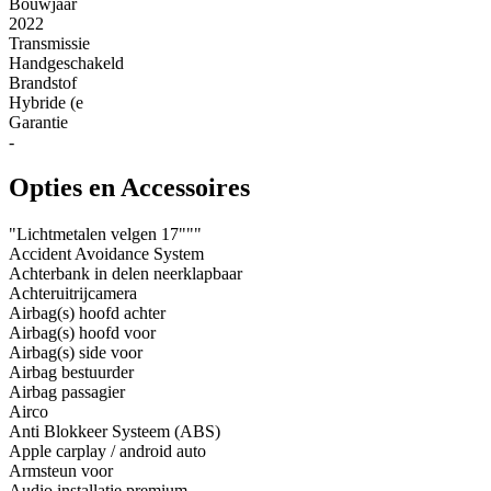
Bouwjaar
2022
Transmissie
Handgeschakeld
Brandstof
Hybride (e
Garantie
-
Opties en Accessoires
"Lichtmetalen velgen 17"""
Accident Avoidance System
Achterbank in delen neerklapbaar
Achteruitrijcamera
Airbag(s) hoofd achter
Airbag(s) hoofd voor
Airbag(s) side voor
Airbag bestuurder
Airbag passagier
Airco
Anti Blokkeer Systeem (ABS)
Apple carplay / android auto
Armsteun voor
Audio installatie premium