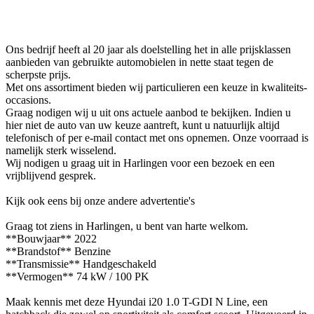
Ons bedrijf heeft al 20 jaar als doelstelling het in alle prijsklassen
aanbieden van gebruikte automobielen in nette staat tegen de
scherpste prijs.
Met ons assortiment bieden wij particulieren een keuze in kwaliteits-
occasions.
Graag nodigen wij u uit ons actuele aanbod te bekijken. Indien u
hier niet de auto van uw keuze aantreft, kunt u natuurlijk altijd
telefonisch of per e-mail contact met ons opnemen. Onze voorraad is
namelijk sterk wisselend.
Wij nodigen u graag uit in Harlingen voor een bezoek en een
vrijblijvend gesprek.
Kijk ook eens bij onze andere advertentie's
Graag tot ziens in Harlingen, u bent van harte welkom.
**Bouwjaar** 2022
**Brandstof** Benzine
**Transmissie** Handgeschakeld
**Vermogen** 74 kW / 100 PK
Maak kennis met deze Hyundai i20 1.0 T-GDI N Line, een