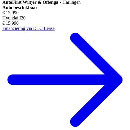
AutoFirst
Wiltjer & Offenga
•
Harlingen
Auto beschikbaar
€ 15.990
Hyundai I20
€ 15.990
Financiering via DTC Lease