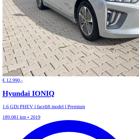
€ 12.990,-
Hyundai IONIQ
1.6 GDi PHEV l facelift model l Premium
189.081 km • 2019