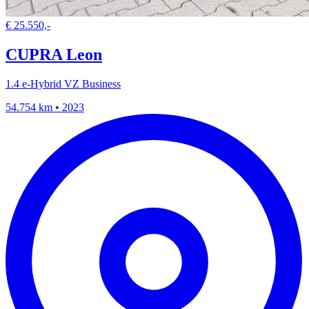
€ 25.550,-
CUPRA Leon
1.4 e-Hybrid VZ Business
54.754 km • 2023